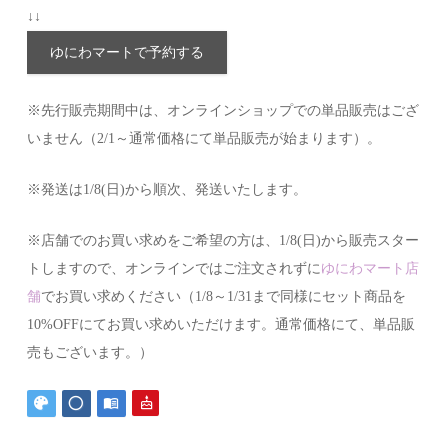
↓↓
ゆにわマートで予約する
※先行販売期間中は、オンラインショップでの単品販売はござ
いません（2/1～通常価格にて単品販売が始まります）。
※発送は1/8(日)から順次、発送いたします。
※店舗でのお買い求めをご希望の方は、1/8(日)から販売スター
トしますので、オンラインではご注文されずに
ゆにわマート店
舗
でお買い求めください（1/8～1/31まで同様にセット商品を
10%OFFにてお買い求めいただけます。通常価格にて、単品販
売もございます。）