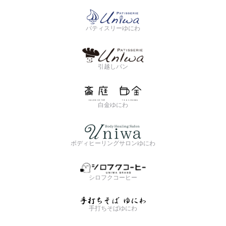
パティスリーゆにわ
引越しパン
白金ゆにわ
ボディヒーリングサロンゆにわ
シロフクコーヒー
手打ちそばゆにわ