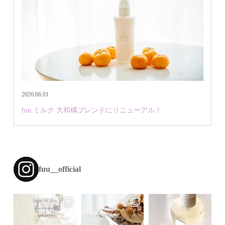
2026.06.01
fuu.ミルク 大和橘ブレンドにリニューアル！
fuu__official