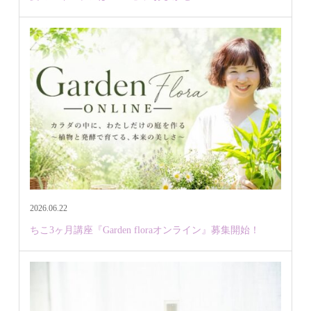
2026.06.22
ちこ3ヶ月講座『Garden floraオンライン』募集開始！