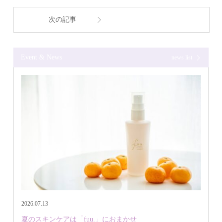
次の記事
Event & News
news list
2026.07.13
夏のスキンケアは「fuu.」におまかせ