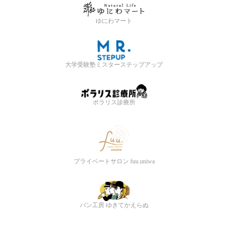
ゆにわマート
大学受験塾ミスターステップアップ
ポラリス診療所
プライベートサロン fuu.uniwa
パン工房 ゆきてかえらぬ