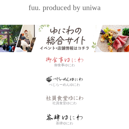
fuu. produced by uniwa
御食事ゆにわ
べじらーめんゆにわ
社員食堂ゆにわ
茶肆ゆにわ