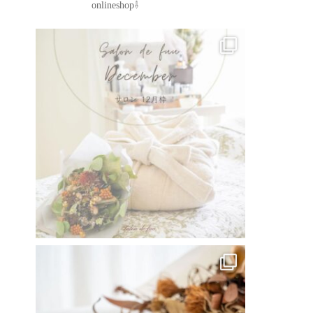
onlineshop⇩