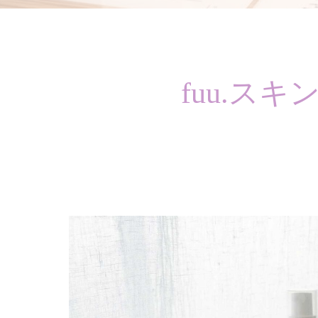
fuu.ス