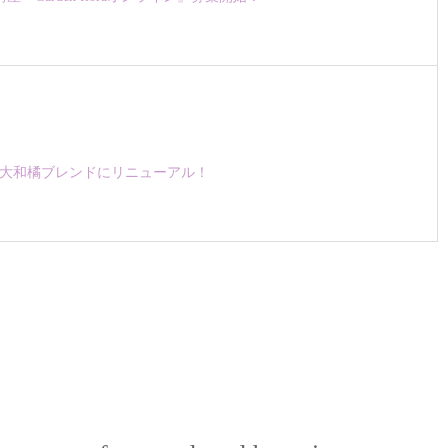
ルク 大和橘ブレンドにリニューアル！