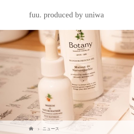
fuu. produced by uniwa
ニュース