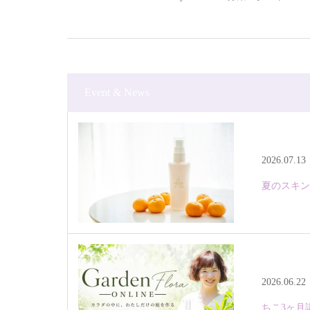
Event & News
2026.07.13
夏のスキン
2026.06.22
ちこ3ヶ月講