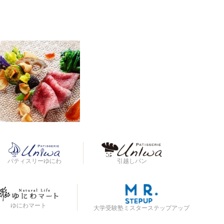
パティスリーゆにわ
引越しパン
ゆにわマート
大学受験塾ミスターステップアップ