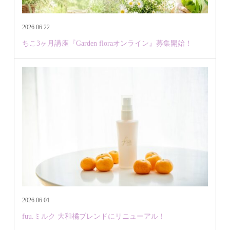
2026.06.22
ちこ3ヶ月講座『Garden floraオンライン』募集開始！
2026.06.01
fuu.ミルク 大和橘ブレンドにリニューアル！