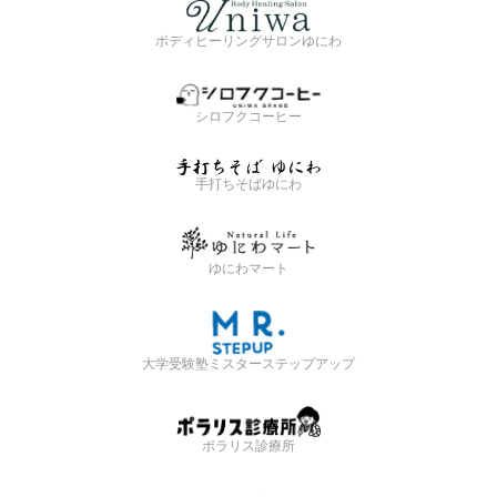
ボディヒーリングサロンゆにわ
シロフクコーヒー
手打ちそばゆにわ
ゆにわマート
大学受験塾ミスターステップアップ
ポラリス診療所