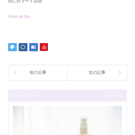
ゆにわマート店頭
Salon de fuu.
前の記事
次の記事
Event & News
news list