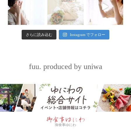
さらに読み込む
Instagram でフォロー
fuu. produced by uniwa
御食事ゆにわ