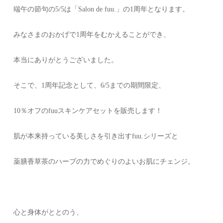
端午の節句の5/5は「Salon de fuu.」の1周年となります。
みなさまのおかげで1周年をむかえることができ、
本当にありがとうございました。
そこで、1周年記念として、6/5までの期間限定、
10％オフのfuuスキンケアセットを販売します！
肌が本来持っている美しさを引き出すfuu.シリーズと
薬膳香草茶のハーブの力でめぐりのよいお肌にチェンジ。
心と身体がととのう、