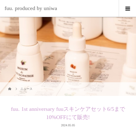
fuu. produced by uniwa
ニュース
fuu. 1st anniversary fuuスキンケアセット6/5まで
10%OFFにて販売!
2024.05.05