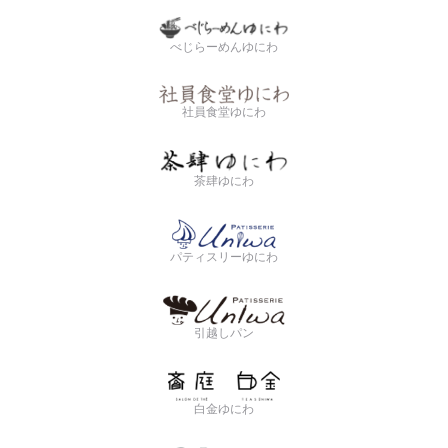
べじらーめんゆにわ
社員食堂ゆにわ
茶肆ゆにわ
パティスリーゆにわ
引越しパン
白金ゆにわ