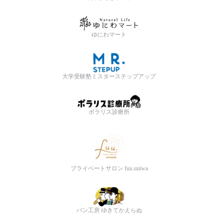
ゆにわマート
大学受験塾ミスターステップアップ
ポラリス診療所
プライベートサロン fuu.uniwa
パン工房 ゆきてかえらぬ