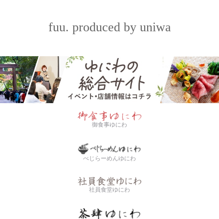
fuu. produced by uniwa
御食事ゆにわ
べじらーめんゆにわ
社員食堂ゆにわ