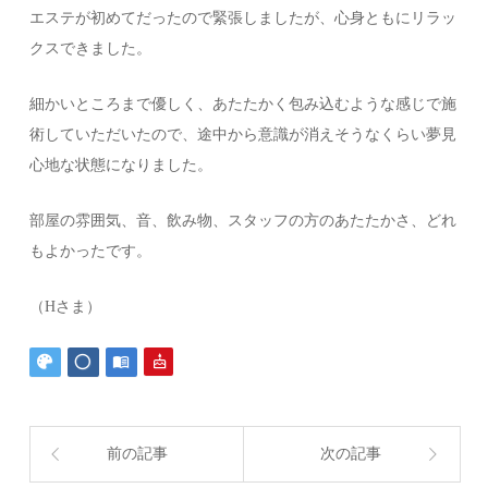
エステが初めてだったので緊張しましたが、心身ともにリラッ
クスできました。
細かいところまで優しく、あたたかく包み込むような感じで施
術していただいたので、途中から意識が消えそうなくらい夢見
心地な状態になりました。
部屋の雰囲気、音、飲み物、スタッフの方のあたたかさ、どれ
もよかったです。
（Hさま）
前の記事
次の記事