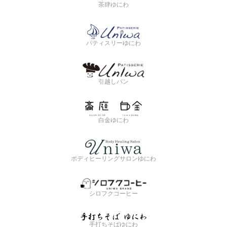
茶肆ゆにわ
パティスリーゆにわ
引越しパン
白金ゆにわ
ボディヒーリングサロンゆにわ
シロフクコーヒー
手打ちそばゆにわ